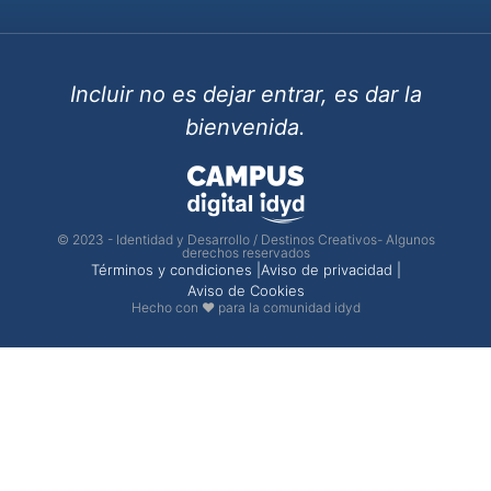
Incluir no es dejar entrar, es dar la
bienvenida.
© 2023 - Identidad y Desarrollo / Destinos Creativos- Algunos
derechos reservados
Términos y condiciones |
Aviso de privacidad |
Aviso de Cookies
Hecho con ❤ para la comunidad idyd