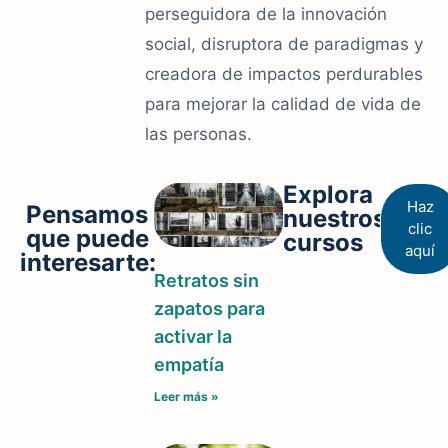
perseguidora de la innovación
social, disruptora de paradigmas y
creadora de impactos perdurables
para mejorar la calidad de vida de
las personas.
Explora
Haz
Pensamos
nuestros
clic
que puede
cursos
aquí
interesarte:
Retratos sin
zapatos para
activar la
empatía
Leer más »