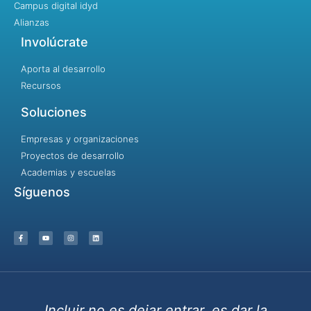
Campus digital idyd
Alianzas
Involúcrate
Aporta al desarrollo
Recursos
Soluciones
Empresas y organizaciones
Proyectos de desarrollo
Academias y escuelas
Síguenos
Incluir no es dejar entrar, es dar la