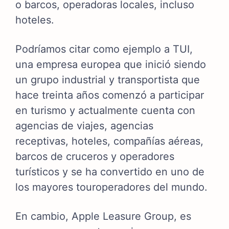
o barcos, operadoras locales, incluso
hoteles.
Podríamos citar como ejemplo a TUI,
una empresa europea que inició siendo
un grupo industrial y transportista que
hace treinta años comenzó a participar
en turismo y actualmente cuenta con
agencias de viajes, agencias
receptivas, hoteles, compañías aéreas,
barcos de cruceros y operadores
turísticos y se ha convertido en uno de
los mayores touroperadores del mundo.
En cambio, Apple Leasure Group, es