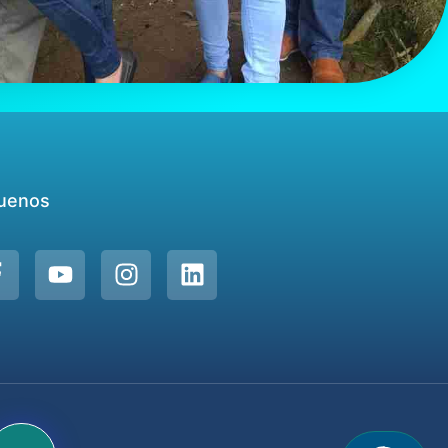
uenos