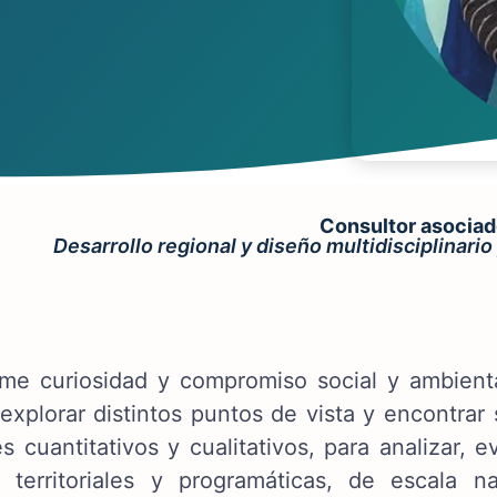
Consultor asocia
Desarrollo regional y diseño multidisciplinario
me curiosidad y compromiso social y ambienta
 explorar distintos puntos de vista y encontra
s cuantitativos y cualitativos, para analizar, 
, territoriales y programáticas, de escala n