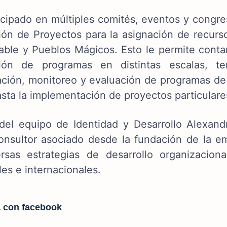
icipado en múltiples comités, eventos y congre
ión de Proyectos para la asignación de recurs
able y Pueblos Mágicos. Esto le permite contar
ión de programas en distintas escalas, ter
cación, monitoreo y evaluación de programas de 
asta la implementación de proyectos particulare
del equipo de Identidad y Desarrollo Alexan
nsultor asociado desde la fundación de la e
rsas estrategias de desarrollo organizacion
es e internacionales.
 con facebook