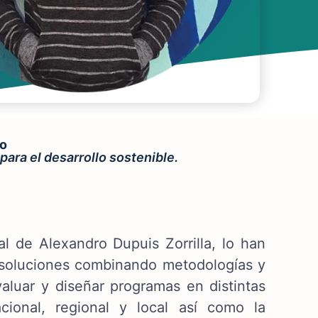
do
 para el desarrollo sostenible.
l de Alexandro Dupuis Zorrilla, lo han
r soluciones combinando metodologías y
evaluar y diseñar programas en distintas
acional, regional y local así como la