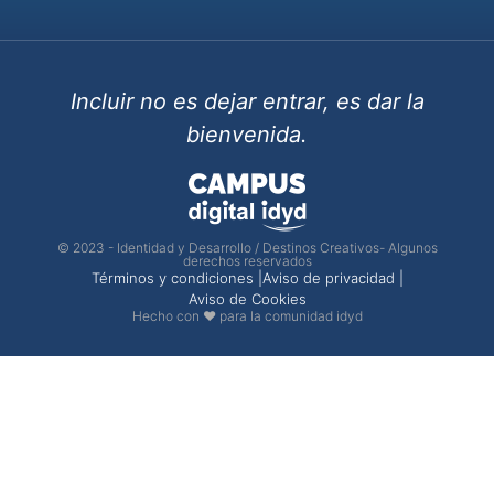
Incluir no es dejar entrar, es dar la
bienvenida.
© 2023 - Identidad y Desarrollo / Destinos Creativos- Algunos
derechos reservados
Términos y condiciones |
Aviso de privacidad |
Aviso de Cookies
Hecho con ❤ para la comunidad idyd