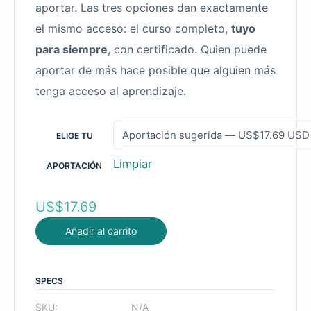
aportar. Las tres opciones dan exactamente
el mismo acceso: el curso completo,
tuyo
para siempre
, con certificado. Quien puede
aportar de más hace posible que alguien más
tenga acceso al aprendizaje.
ELIGE TU
Limpiar
APORTACIÓN
US$
17.69
Añadir al carrito
SPECS
SKU:
N/A