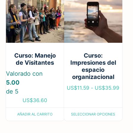
Curso: Manejo
Curso:
de Visitantes
Impresiones del
espacio
Valorado con
organizacional
5.00
US$
11.59
-
US$
35.99
de 5
US$
36.60
AÑADIR AL CARRITO
SELECCIONAR OPCIONES