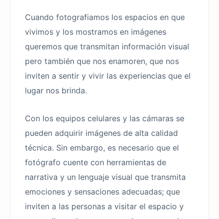
Cuando fotografiamos los espacios en que
vivimos y los mostramos en imágenes
queremos que transmitan información visual
pero también que nos enamoren, que nos
inviten a sentir y vivir las experiencias que el
lugar nos brinda.
Con los equipos celulares y las cámaras se
pueden adquirir imágenes de alta calidad
técnica. Sin embargo, es necesario que el
fotógrafo cuente con herramientas de
narrativa y un lenguaje visual que transmita
emociones y sensaciones adecuadas; que
inviten a las personas a visitar el espacio y