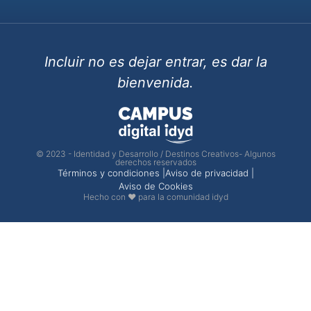
Incluir no es dejar entrar, es dar la
bienvenida.
© 2023 - Identidad y Desarrollo / Destinos Creativos- Algunos
derechos reservados
Términos y condiciones |
Aviso de privacidad |
Aviso de Cookies
Hecho con ❤ para la comunidad idyd