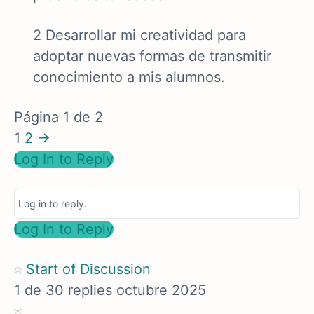
2 Desarrollar mi creatividad para
adoptar nuevas formas de transmitir
conocimiento a mis alumnos.
Página 1 de 2
1
2
→
Log In to Reply
Log in to reply.
Log In to Reply
Start of Discussion
1
de
30
replies
octubre 2025