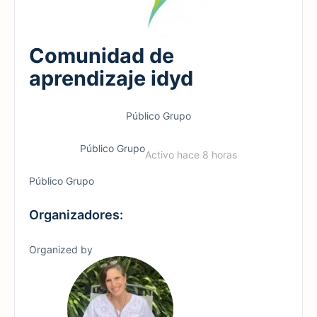
Comunidad de
aprendizaje idyd
Público
Grupo
Público
Grupo
Activo hace 8 horas
Público
Grupo
Organizadores:
Organized by