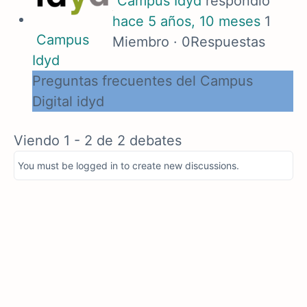
Campus Idyd
respondió
hace 5 años, 10 meses
1
Campus
Miembro
·
0Respuestas
Idyd
Preguntas frecuentes del Campus
Digital idyd
Viendo 1 - 2 de 2 debates
You must be logged in to create new discussions.