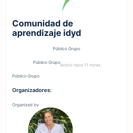
Comunidad de
aprendizaje idyd
Público
Grupo
Público
Grupo
Activo hace 11 horas
Público
Grupo
Organizadores:
Organized by