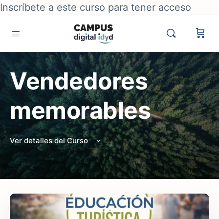
Inscríbete a este curso para tener acceso
Vendedores
memorables
Ver detalles del Curso