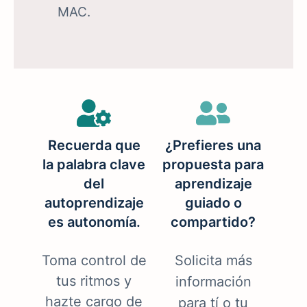
MAC.
Recuerda que
¿Prefieres una
la palabra clave
propuesta para
del
aprendizaje
autoprendizaje
guiado o
es autonomía.
compartido?
Toma control de
Solicita más
tus ritmos y
información
hazte cargo de
para tí o tu