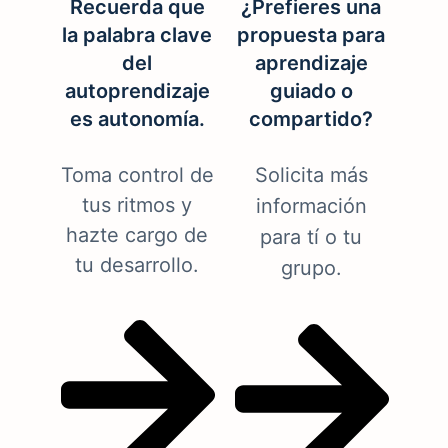
Recuerda que
¿Prefieres una
la palabra clave
propuesta para
del
aprendizaje
autoprendizaje
guiado o
es autonomía.
compartido?
Toma control de
Solicita más
tus ritmos y
información
hazte cargo de
para tí o tu
tu desarrollo.
grupo.