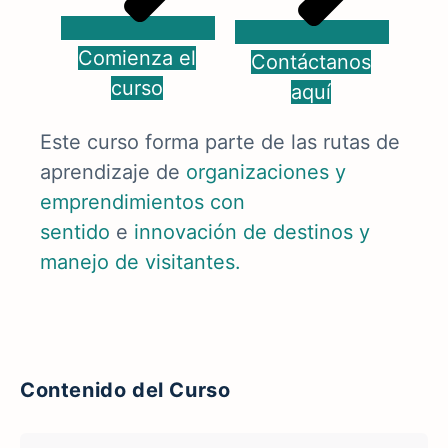
Comienza el
Contáctanos
curso
aquí
Este curso forma parte de las rutas de
aprendizaje de
organizaciones y
emprendimientos con
sentido
e
innovación de destinos y
manejo de visitantes.
Contenido del Curso