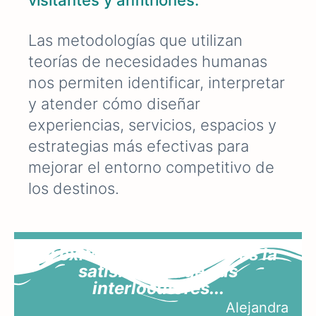
Las metodologías que utilizan
teorías de necesidades humanas
nos permiten identificar, interpretar
y atender cómo diseñar
experiencias, servicios, espacios y
estrategias más efectivas para
mejorar el entorno competitivo de
los destinos.
El éxito de los negocios es la
satisfacción de sus
interlocutores...
Alejandra