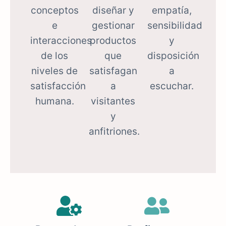
conceptos
diseñar y
empatía,
e
gestionar
sensibilidad
interacciones
productos
y
de los
que
disposición
niveles de
satisfagan
a
satisfacción
a
escuchar.
humana.
visitantes
y
anfitriones.