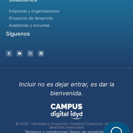
Empresas y organizaciones
Proyectos de desarrollo
Academias y escuelas
Síguenos
Incluir no es dejar entrar, es dar la
bienvenida.
© 2023 - Identidad y Desarrollo / Destinos Creativos- Algunos
derechos reservados
Términos y condiciones |
Aviso de privacidad |