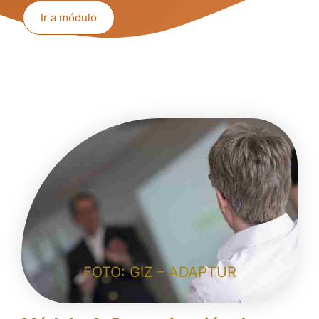
Ir a módulo
FOTO: GIZ – ADAPTUR