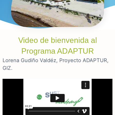
Video de bienvenida al
Programa ADAPTUR
Lorena Gudiño Valdéz, Proyecto ADAPTUR,
GIZ.