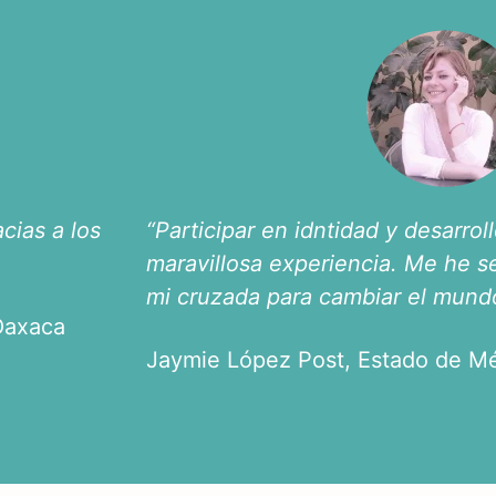
cias a los
“Participar en idntidad y desarrol
maravillosa experiencia. Me he 
mi cruzada para cambiar el mund
 Oaxaca
Jaymie López Post, Estado de M