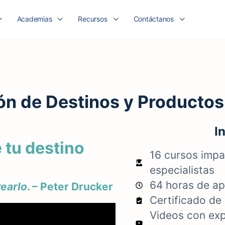
Academias
Recursos
Contáctanos
ón de Destinos y Productos 
I
e tu destino
16 cursos impa
especialistas
64 horas de ap
rearlo
. – Peter Drucker
Certificado de
Videos con exp