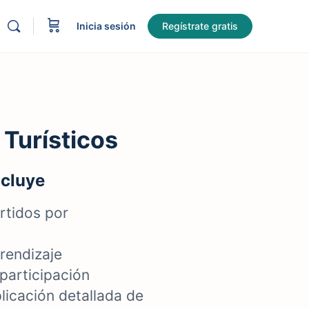
Inicia sesión
Regístrate gratis
Turísticos
ncluye
rtidos por
rendizaje
 participación
licación detallada de