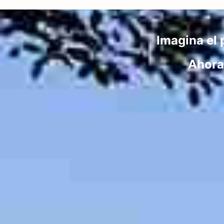
Imagina el 
Ahora