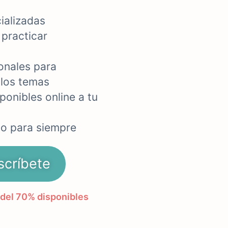
ializadas
 practicar
onales para
 los temas
ponibles online a tu
do para siempre
scríbete
del 70% disponibles