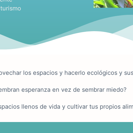
 turismo
vechar los espacios y hacerlo ecológicos y su
siembran esperanza en vez de sembrar miedo?
pacios llenos de vida y cultivar tus propios ali