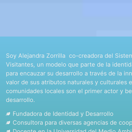
Soy Alejandra Zorrilla co-creadora del Sist
Visitantes, un modelo que parte de la identid
para encauzar su desarrollo a través de la i
valor de sus atributos naturales y culturales 
comunidades locales son el primer actor y ben
desarrollo.
Fundadora de Identidad y Desarrollo
Consultora para diversas agencias de coo
Docente en la Universidad del Medio Amb