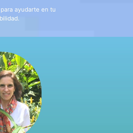
para ayudarte en tu
bilidad.