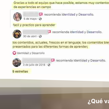
¿Qué va