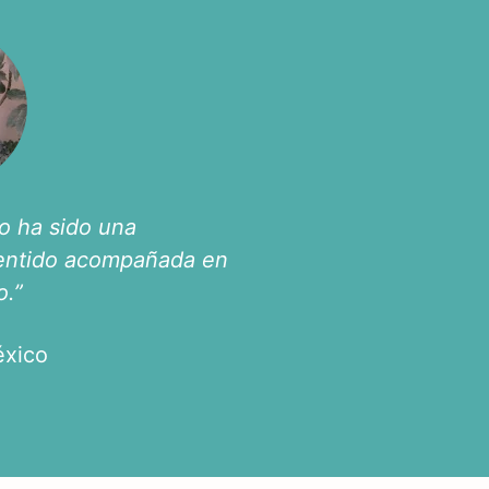
lo ha sido una
sentido acompañada en
o.”
éxico