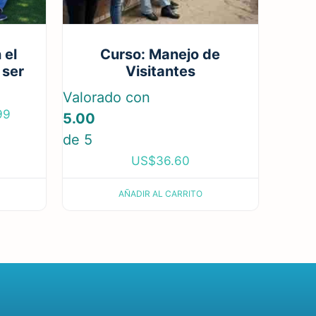
 el
Curso: Manejo de
 ser
Visitantes
Valorado con
99
5.00
de 5
US$
36.60
S
AÑADIR AL CARRITO