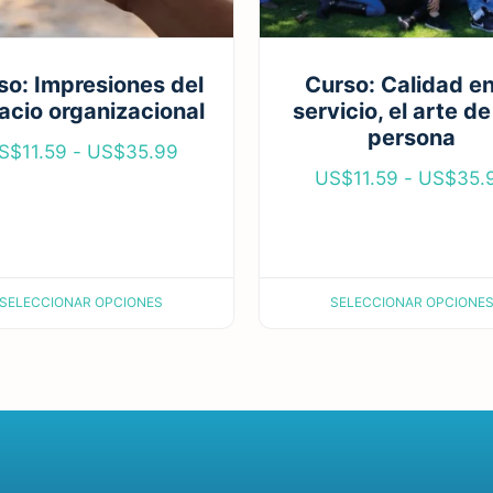
so: Impresiones del
Curso: Calidad en
acio organizacional
servicio, el arte de
persona
S$
11.59
-
US$
35.99
US$
11.59
-
US$
35.
SELECCIONAR OPCIONES
SELECCIONAR OPCIONE