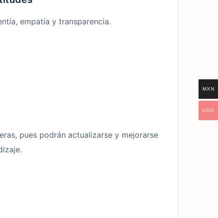
entía, empatía y transparencia.
MXN
USD
eras, pues podrán actualizarse y mejorarse
izaje.