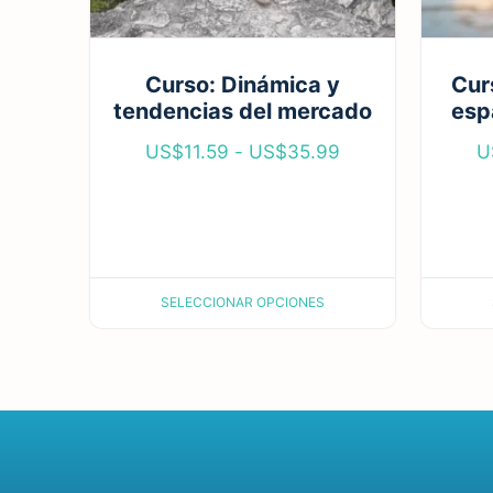
Curso: Dinámica y
Cur
tendencias del mercado
esp
US$
11.59
-
US$
35.99
U
SELECCIONAR OPCIONES