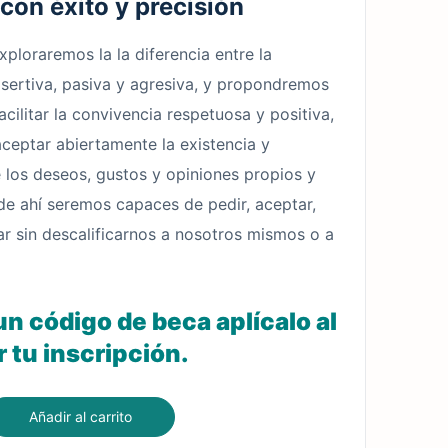
con éxito y precisión
xploraremos la la diferencia entre la
sertiva, pasiva y agresiva, y propondremos
acilitar la convivencia respetuosa y positiva,
aceptar abiertamente la existencia y
e los deseos, gustos y opiniones propios y
de ahí seremos capaces de pedir, aceptar,
r sin descalificarnos a nosotros mismos o a
un código de beca aplícalo al
 tu inscripción.
Añadir al carrito