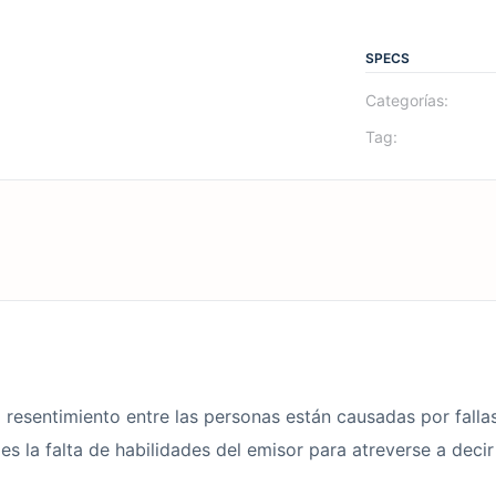
SPECS
Categorías:
Tag:
 o resentimiento entre las personas están causadas por fal
s la falta de habilidades del emisor para atreverse a decir