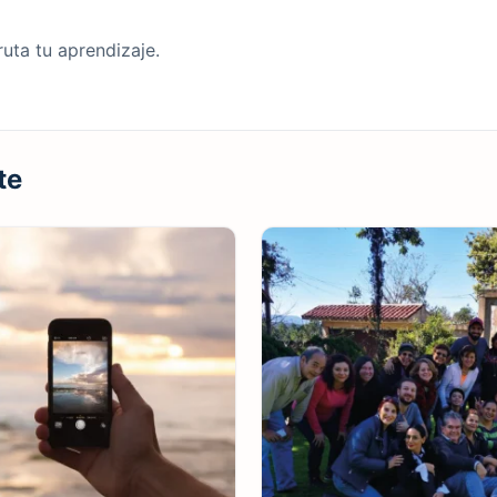
ruta tu aprendizaje.
te