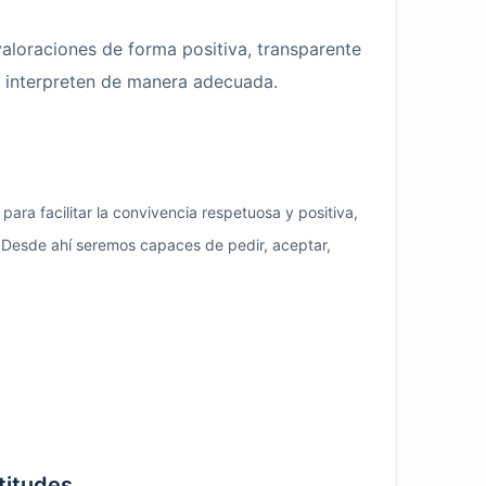
aloraciones de forma positiva, transparente
e interpreten de manera adecuada.
ara facilitar la convivencia respetuosa y positiva,
s. Desde ahí seremos capaces de pedir, aceptar,
titudes