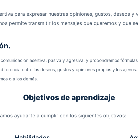
tiva para expresar nuestras opiniones, gustos, deseos y v
, nos permite transmitir los mensajes que queremos y que s
ón.
a comunicación asertiva, pasiva y agresiva, y propondremos fórmulas p
 diferencia entre los deseos, gustos y opiniones propios y los ajeno
smos o a los demás.
Objetivos de aprendizaje
amos ayudarte a cumplir con los siguientes objetivos:
Habilidades
Ac