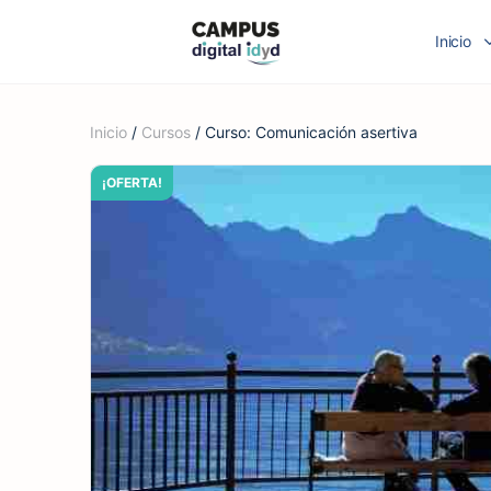
Inicio
Inicio
/
Cursos
/ Curso: Comunicación asertiva
¡OFERTA!