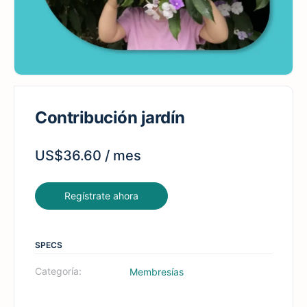
Contribución jardín
US$
36.60
/ mes
Regístrate ahora
SPECS
Categoría:
Membresías