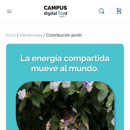
Inicio
/
Membresías
/ Contribución jardín