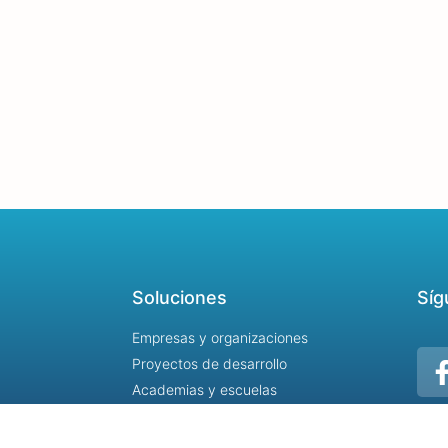
Soluciones
Síg
Empresas y organizaciones
Proyectos de desarrollo
Academias y escuelas