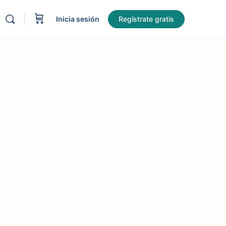
Inicia sesión
Regístrate gratis