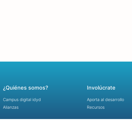
¿Quiénes somos?
Involúcrate
Campus digital idyd
Aporta al desarrollo
Alianzas
Recursos