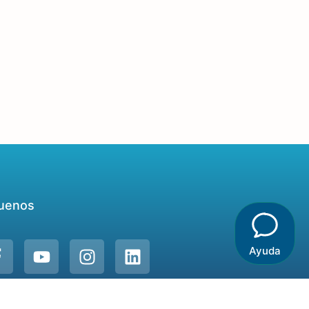
uenos
Ayuda