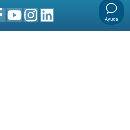
Ayuda
os