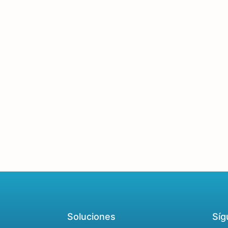
Soluciones
Síg