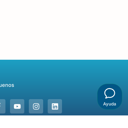
uenos
Ayuda