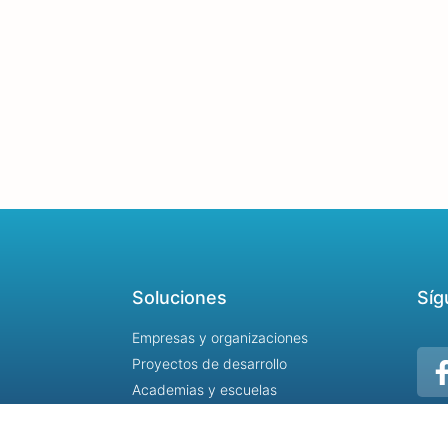
Soluciones
Síg
Empresas y organizaciones
Proyectos de desarrollo
Academias y escuelas