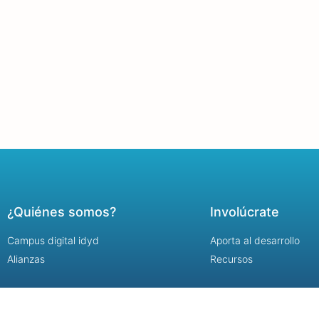
¿Quiénes somos?
Involúcrate
Campus digital idyd
Aporta al desarrollo
Alianzas
Recursos