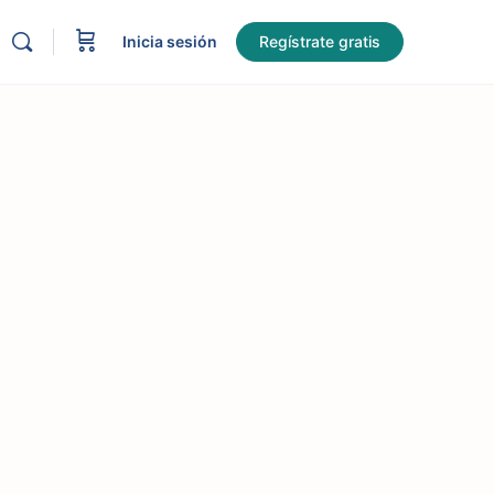
Inicia sesión
Regístrate gratis