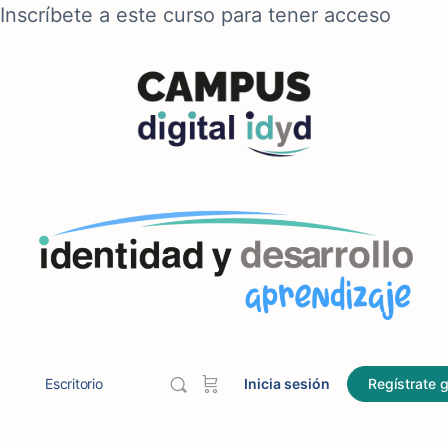
Inscríbete a este curso para tener acceso
Escritorio
Inicia sesión
Regístrate g