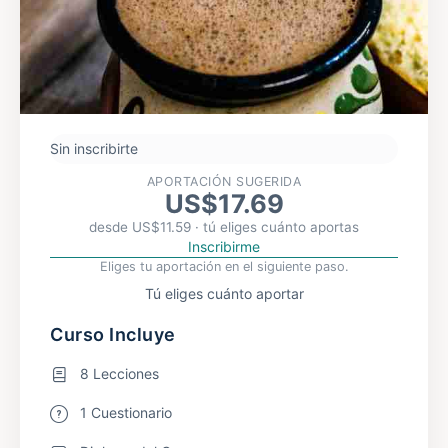
Sin inscribirte
APORTACIÓN SUGERIDA
US$
17.69
desde
US$
11.59
· tú eliges cuánto aportas
Inscribirme
Eliges tu aportación en el siguiente paso.
Tú eliges cuánto aportar
Curso Incluye
8 Lecciones
1 Cuestionario