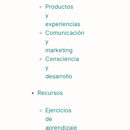
Productos
y
experiencias
Comunicación
y
marketing
Consciencia
y
desarrollo
Recursos
Ejercicios
de
aprendizaje