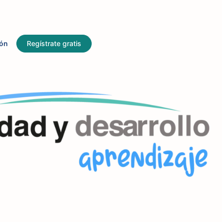
ión
Regístrate gratis