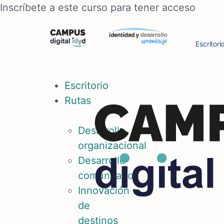
Inscríbete a este curso para tener acceso
Escritori
Escritorio
Rutas
Desarrollo
organizacional
Desarrollo
comunitario
Innovación
de
destinos