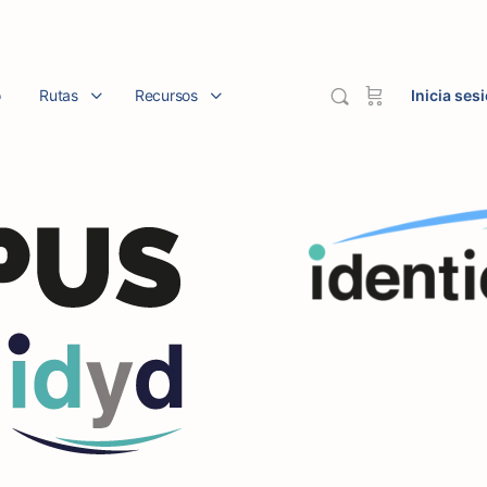
o
Rutas
Recursos
Inicia ses