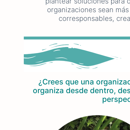
plantear soluciones para 
organizaciones sean más r
corresponsables, crea
La memoria es ene
¿Crees que una organizac
organiza desde dentro, de
perspec