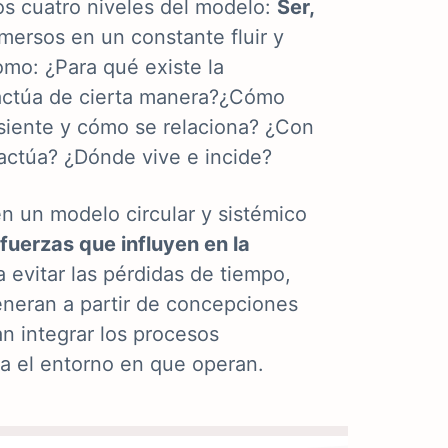
s cuatro niveles del modelo:
Ser,
mersos en un constante fluir y
como:
¿Para qué existe la
 actúa de cierta manera?¿Cómo
iente y cómo se relaciona? ¿Con
ctúa? ¿Dónde vive e incide?
en un modelo circular y sistémico
 fuerzas que influyen en la
 evitar las pérdidas
de tiempo,
neran a partir de
concepciones
n integrar los procesos
ia el entorno en que operan.