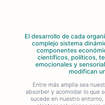
El desarrollo de cada organ
complejo sistema dinámic
componentes económicos
científicos, políticos, 
emocionales y sensorial
modifican un
Entre más amplia sea nuest
absorber y acomodar lo que 
sucede en nuestro entorno