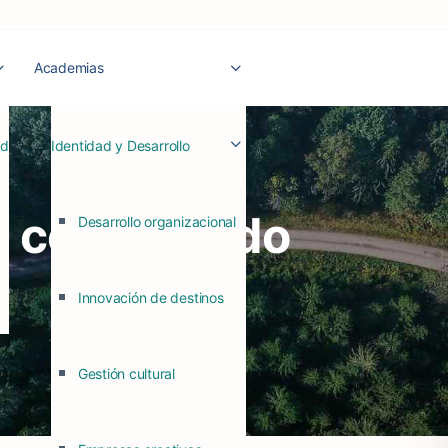
Academias
ad
Identidad y Desarrollo
o con sentido
Desarrollo organizacional
Innovación de destinos
Gestión cultural