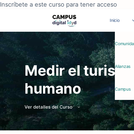
Inscríbete a este curso para tener acceso
Inicio
Comunid
Medir el turism
Alianzas
humano
Campus
Ver detalles del Curso