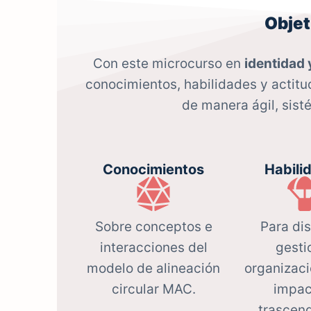
Objet
Con este microcurso en
identidad 
conocimientos, habilidades y actitu
de manera ágil, sist
Conocimientos
Habili
Sobre conceptos e
Para di
interacciones del
gesti
modelo de alineación
organizac
circular MAC.
impac
trascen