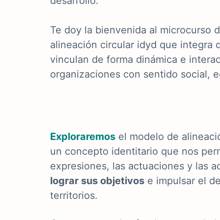
desarrollo.
Te doy la bienvenida al microcurso 
alineación circular idyd que integr
vinculan de forma dinámica e interact
organizaciones con sentido social, 
E
xploraremos
el modelo de alineació
un concepto identitario que nos permi
expresiones, las actuaciones y las a
lograr sus objetivos
e impulsar el de
territorios.