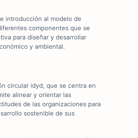
de introducción al modelo de
a diferentes componentes que se
iva para diseñar y desarrollar
económico y ambiental.
n circular idyd, que se centra en
te alinear y orientar las
ctitudes de las organizaciones para
sarrollo sostenible de sus