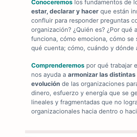
Conoceremos
los fundamentos de lo
estar, declarar y hacer
que
están in
confluir para responder preguntas 
organización? ¿Quién es? ¿Por qué
funciona, cómo emociona, cómo se s
qué cuenta; cómo, cuándo y dónde a
Comprenderemos
por qué trabajar 
nos ayuda a
armonizar las distintas
evolución
de las organizaciones para
dinero, esfuerzo y energía que se ge
lineales y fragmentadas que no logra
organizacionales hacia dentro o hac