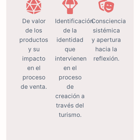
De valor
Identificación
Consciencia
de los
de la
sistémica
productos
identidad
y apertura
y su
que
hacia la
impacto
intervienen
reflexión.
en el
en el
proceso
proceso
de venta.
de
creación a
través del
turismo.