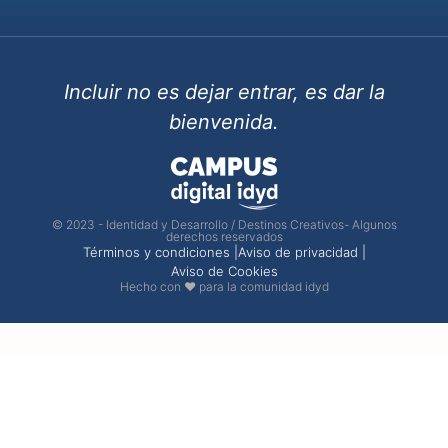
Incluir no es dejar entrar, es dar la
bienvenida.
© 2023 - Identidad y Desarrollo / Destinos Creativos- Algunos
derechos reservados
Términos y condiciones |
Aviso de privacidad |
Aviso de Cookies
Hecho con ❤ para la comunidad idyd