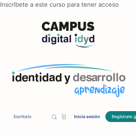
Inscríbete a este curso para tener acceso
Escritorio
Inicia sesión
Regístrate g