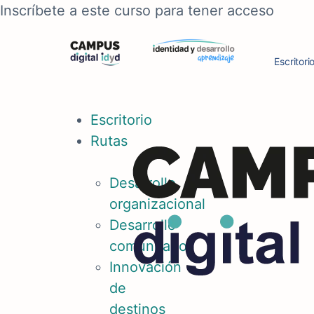
Inscríbete a este curso para tener acceso
Escritori
Escritorio
Rutas
Desarrollo
organizacional
Desarrollo
comunitario
Innovación
de
destinos