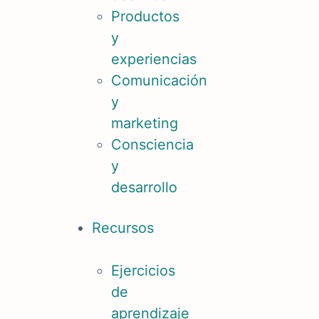
Productos
y
experiencias
Comunicación
y
marketing
Consciencia
y
desarrollo
Recursos
Ejercicios
de
aprendizaje