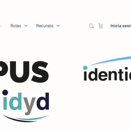
o
Rutas
Recursos
Inicia ses