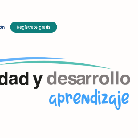
ión
Regístrate gratis