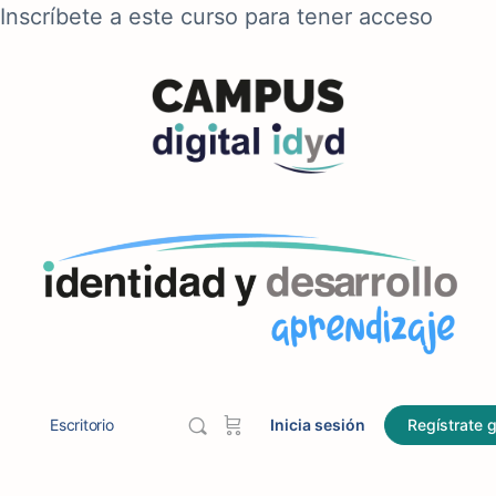
Inscríbete a este curso para tener acceso
Escritorio
Inicia sesión
Regístrate g