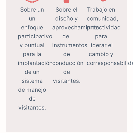
Sobre un
Sobre el
Trabajo en
un
diseño y
comunidad,
enfoque
aprovechamiento
proactividad
participativo
de
para
y puntual
instrumentos
liderar el
para la
de
cambio y
implantación
conducción
corresponsabilid
de un
de
sistema
visitantes.
de manejo
de
visitantes.