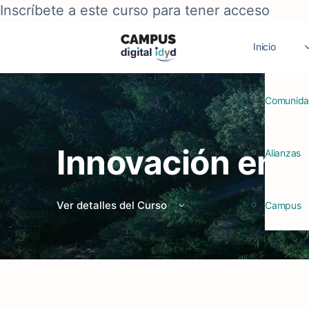
Inscríbete a este curso para tener acceso
Inicio
Comunid
Innovación en H
Alianzas
Ver detalles del Curso
Campus