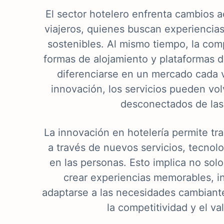
El sector hotelero enfrenta cambios a
viajeros, quienes buscan experiencia
sostenibles. Al mismo tiempo, la c
formas de alojamiento y plataformas di
diferenciarse en un mercado cada
innovación, los servicios pueden vol
desconectados de las
La innovación en hotelería permite tr
a través de nuevos servicios, tecnol
en las personas. Esto implica no sol
crear experiencias memorables, in
adaptarse a las necesidades cambiantes
la competitividad y el va