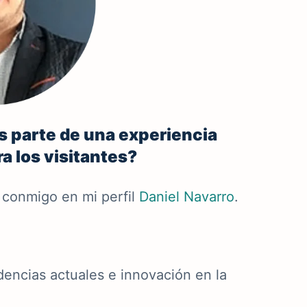
s parte de una experiencia
a los visitantes?
conmigo en mi perfil
Daniel Navarro
.
dencias actuales e innovación en la