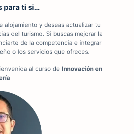
 para ti si…
de alojamiento y deseas actualizar tu
ias del turismo. Si buscas mejorar la
nciarte de la competencia e integrar
seño o los servicios que ofreces.
bienvenida al curso de
Innovación en
ería