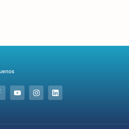
uenos