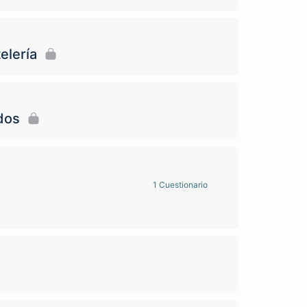
elería
dos
1 Cuestionario