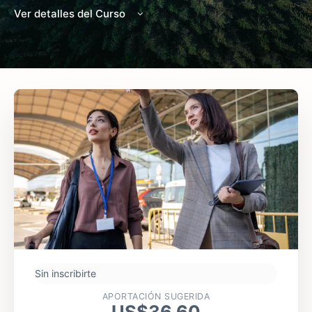
Ver detalles del Curso
Sin inscribirte
APORTACIÓN SUGERIDA
US$
36.60