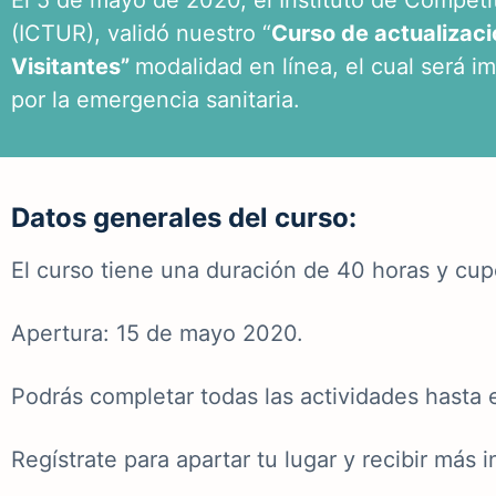
El 5 de mayo de 2020, el Instituto de Competi
(ICTUR), validó nuestro “
Curso de actualizaci
Visitantes”
modalidad en línea, el cual será 
por la emergencia sanitaria.
Datos generales del curso:
El curso tiene una duración de 40 horas y c
Apertura: 15 de mayo 2020.
Podrás completar todas las actividades hasta e
Regístrate para apartar tu lugar y recibir más 