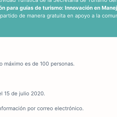
tividad Turística de la Secretaría de Turismo d
ón para guías de turismo: Innovación en Mane
impartido de manera gratuita en apoyo a la comu
upo máximo es de 100 personas.
l 15 de julio 2020.
información por correo electrónico.