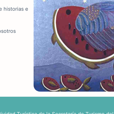
 historias e
osotros