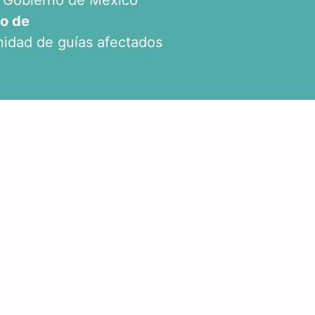
el Gobierno de México
jo de
nidad de guías afectados