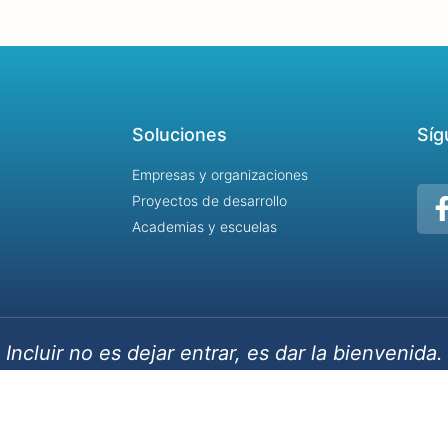
Soluciones
Síg
Empresas y organizaciones
Proyectos de desarrollo
Academias y escuelas
Incluir no es dejar entrar, es dar la bienvenida.
 2023 - Identidad y Desarrollo / Destinos Creativos- Algunos derechos reservad
Términos y condiciones |
Aviso de privacidad |
Aviso de Cookies