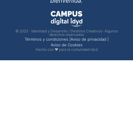
bienvenida.
© 2023 - Identidad y Desarrollo / Destinos Creativos- Algunos
derechos reservados
Términos y condiciones |
Aviso de privacidad |
Aviso de Cookies
Hecho con ❤ para la comunidad idyd