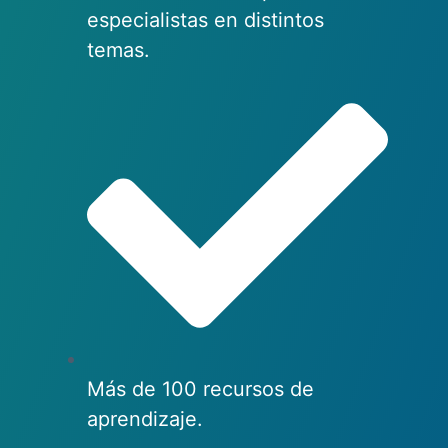
especialistas en distintos
temas.
Más de 100 recursos de
aprendizaje.