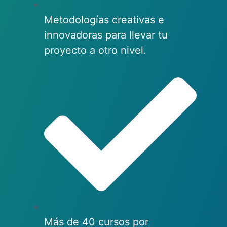
Metodologías creativas e
innovadoras para llevar tu
proyecto a otro nivel.
Más de 40 cursos por