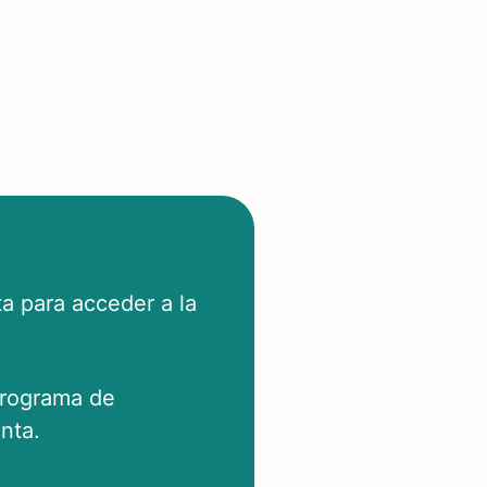
a para acceder a la
programa de
nta.