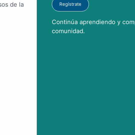
sos de la
Regístrate
Continúa aprendiendo y comp
comunidad.