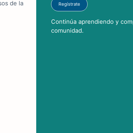
sos de la
Regístrate
Continúa aprendiendo y comp
comunidad.