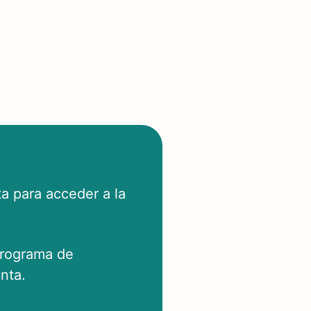
a para acceder a la
programa de
nta.