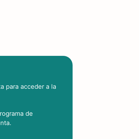
a para acceder a la
programa de
nta.