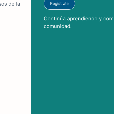
sos de la
Regístrate
Continúa aprendiendo y comp
comunidad.