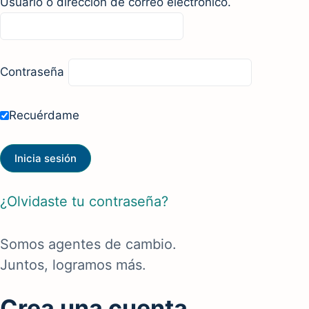
Usuario o dirección de correo electrónico.
Contraseña
Recuérdame
¿Olvidaste tu contraseña?
Somos agentes de cambio.
Juntos, logramos más.
Crea una cuenta