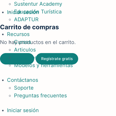
Sustentur Academy
Educación Turística
Iniciar sesión
ADAPTUR
Carrito de compras
Recursos
Cursos
No hay productos en el carrito.
Articulos
Ejercicios
Inicia sesión
Regístrate gratis
Modelos y herramientas
Contáctanos
Soporte
Preguntas frecuentes
Iniciar sesión