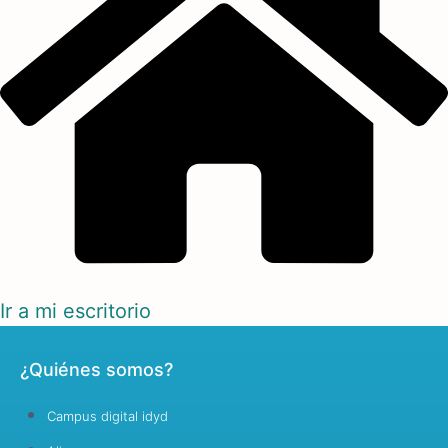
Ir a mi escritorio
¿Quiénes somos?
Campus digital idyd