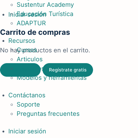
Sustentur Academy
Educación Turística
Iniciar sesión
ADAPTUR
Carrito de compras
Recursos
Cursos
No hay productos en el carrito.
Articulos
Ejercicios
Inicia sesión
Regístrate gratis
Modelos y herramientas
Contáctanos
Soporte
Preguntas frecuentes
Iniciar sesión