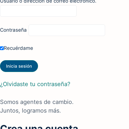
Usuario o dirección de correo electrónico.
Contraseña
Recuérdame
¿Olvidaste tu contraseña?
Somos agentes de cambio.
Juntos, logramos más.
Crea una cuenta