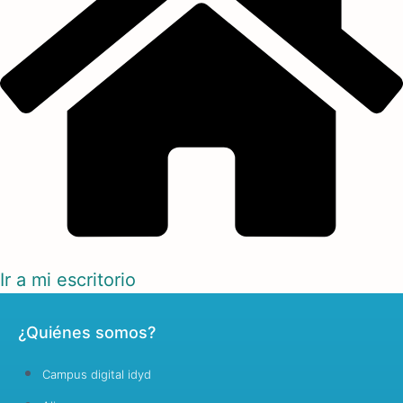
Ir a mi escritorio
¿Quiénes somos?
Campus digital idyd