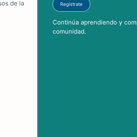
sos de la
Regístrate
Continúa aprendiendo y comp
comunidad.