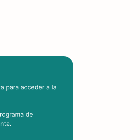
a para acceder a la
programa de
nta.