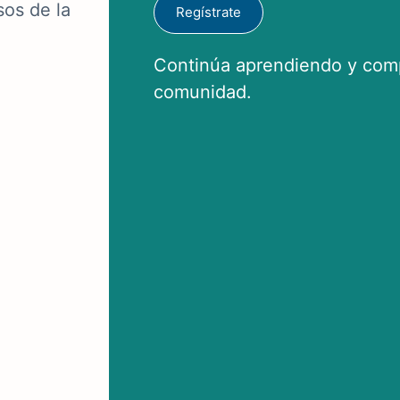
sos de la
Regístrate
Continúa aprendiendo y comp
comunidad.