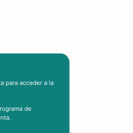
a para acceder a la
programa de
nta.